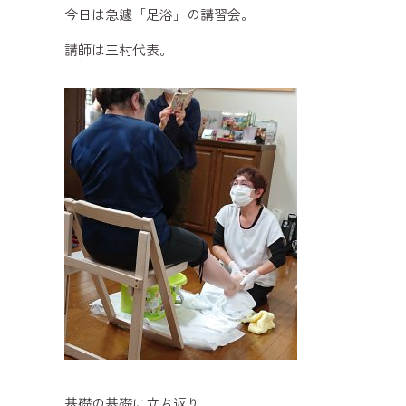
今日は急遽「足浴」の講習会。
講師は三村代表。
基礎の基礎に立ち返り、