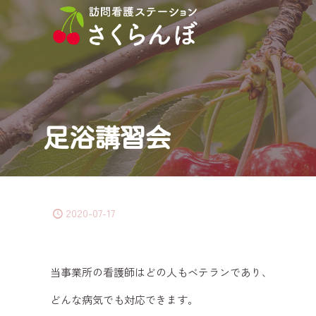
足浴講習会
2020-07-17
当事業所の看護師はどの人もベテランであり、
どんな病気でも対応できます。