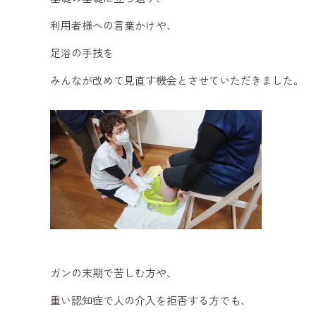
利用者様への言葉かけや、
足浴の手技を
みんなが改めて見直す機会とさせていただきました。
ガンの末期で苦しむ方や、
重い認知症で人の介入を拒否する方でも、