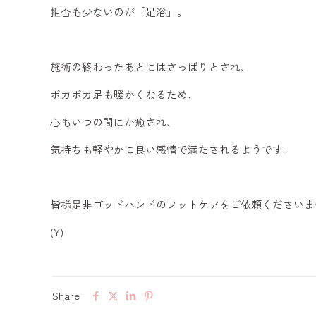
拒否も少ないのが「足浴」。
施術の終わったあとにはさっぱりとされ、
ポカポカ足も暖かくなるため、
心もいつの間にか癒され、
気持ちも軽やかに良い感情で満たされるようです。
皆様是非ゴッドハンドのフットケアをご依頼くださいませ
(Y)
Share