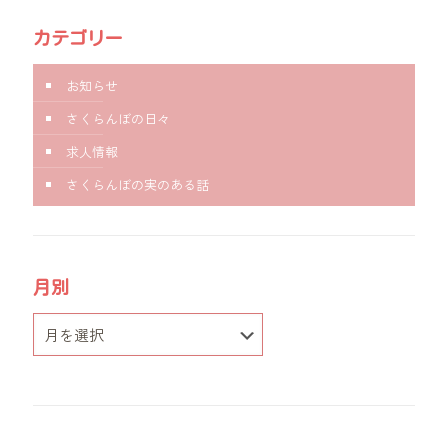
カテゴリー
お知らせ
さくらんぼの日々
求人情報
さくらんぼの実のある話
月別