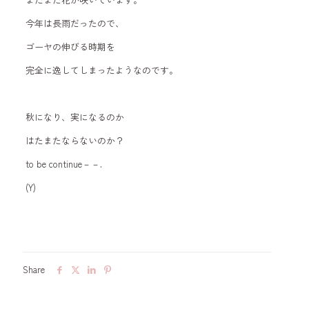
今年は長雨だったので、
ゴーヤの伸びる時期を
完全に逸してしまったようなのです。
秋になり、実になるのか
はたまたならないのか？
to be continue－－.
(Y)
Share