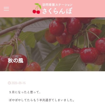
秋の風
2020-09-16
９月になったと思って、
ぼやぼやしてたらもう半月過ぎてしまいました。