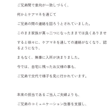
ご兄弟間で意向が一致しづらく、
何かとケアマネを通じて
ご兄弟の間の連絡を図ろうとされていました。
このまま家族が真っ二つになったままでは良くありませ
すると徐々に、ケアマネを通しての連絡がなくなり、認
るようになり、
まもなく、無事に入所が決まりました。
今では、自宅に残ったお父様の事も、
ご兄弟で交代で様子を見に行かれています。
本来の担当であるご当人ご夫婦よりも、
ご兄弟のコミュニケーション改善を支援し、