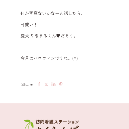
何か写真ないかなーと話したら、
可愛い！
愛犬 りきまるくん♥️だそう。
今月はハロウィンですね。(Y)
Share