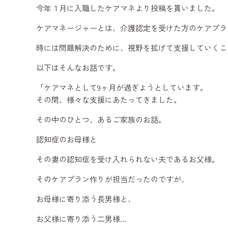
今年１月に入職したケアマネより投稿を貰いました。
ケアマネージャーとは、介護認定を受けた方のケアプラ
時には問題解決のために、視野を拡げて支援していくこ
以下はそんなお話です。
「ケアマネとして9ヶ月が過ぎようとしています。
その間、様々な支援にあたってきました。
その中のひとつ、あるご家族のお話。
認知症のお母様と
その妻の認知症を受け入れられない夫であるお父様。
そのケアプラン作りが担当だったのですが、
お母様に寄り添う長男様と、
お父様に寄り添う二男様…