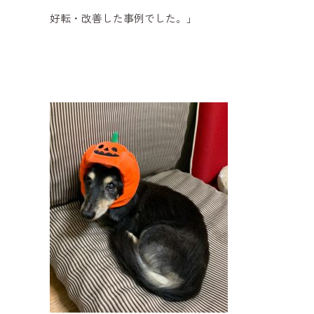
好転・改善した事例でした。」