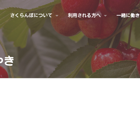
さくらんぼについて
利用される方へ
一緒に働き
やき