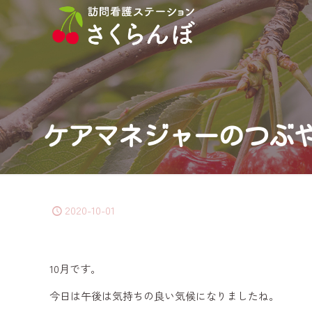
ケアマネジャーのつぶ
2020-10-01
10月です。
今日は午後は気持ちの良い気候になりましたね。