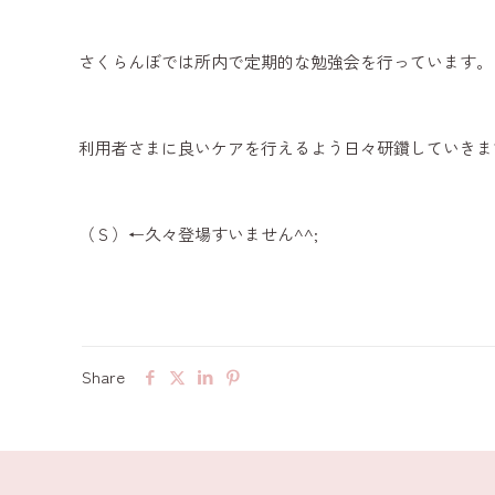
さくらんぼでは所内で定期的な勉強会を行っています。
利用者さまに良いケアを行えるよう日々研鑽していきま
（Ｓ）←久々登場すいません^^;
Share