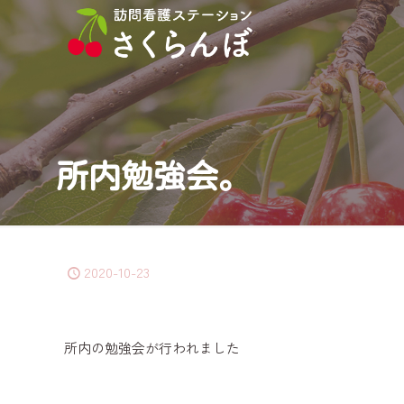
所内勉強会。
2020-10-23
所内の勉強会が行われました