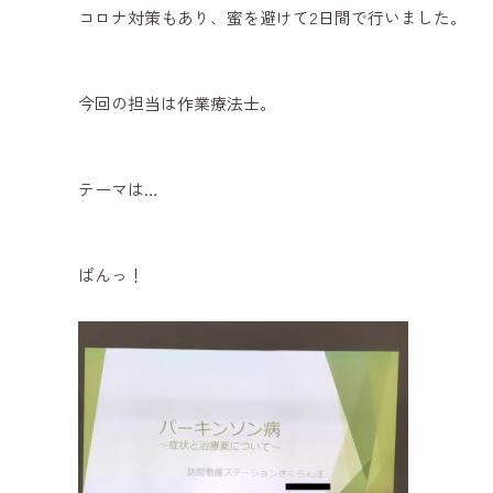
コロナ対策もあり、蜜を避けて2日間で行いました。
今回の担当は作業療法士。
テーマは…
ばんっ！