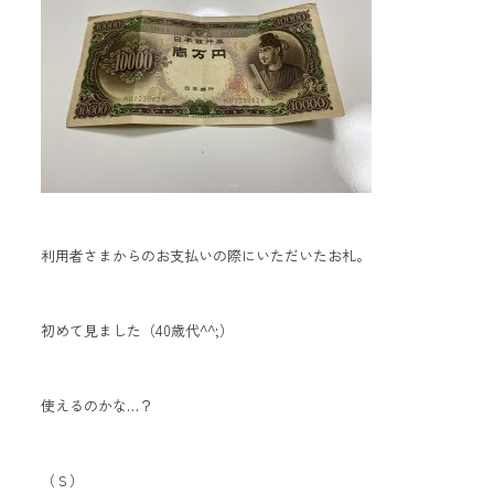
利用者さまからのお支払いの際にいただいたお札。
初めて見ました（40歳代^^;）
使えるのかな…？
（Ｓ）