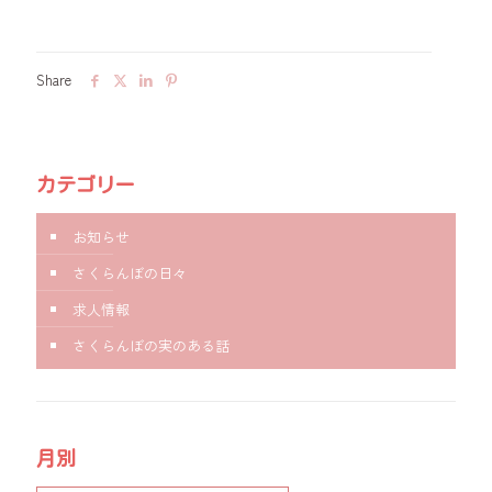
Share
カテゴリー
お知らせ
さくらんぼの日々
求人情報
さくらんぼの実のある話
月別