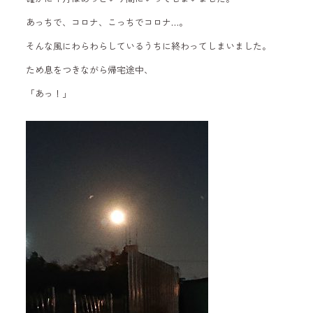
あっちで、コロナ、こっちでコロナ…。
そんな風にわらわらしているうちに終わってしまいました。
ため息をつきながら帰宅途中、
「あっ！」