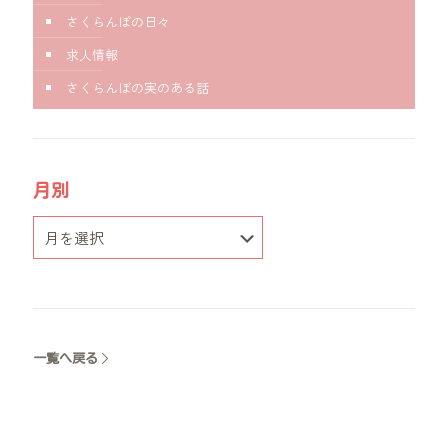
さくらんぼの日々
求人情報
さくらんぼの実のある話
月別
一覧へ戻る