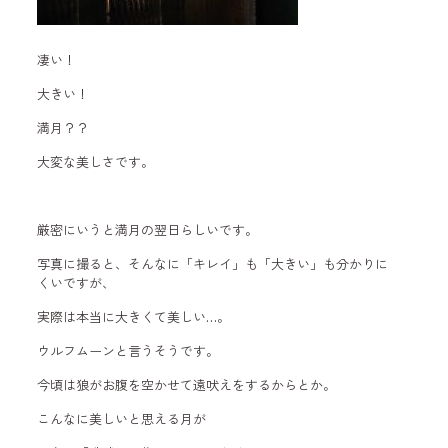
凄い！
大きい！
満月？？
大変な美しさです。
厳密にいうと満月の翌日らしいです。
写真に撮ると、そんなに「キレイ」も「大きい」も分かりに
くいですが、
実際は本当に大きくて美しい…。
ウルフムーンと言うそうです。
今頃は狼がお腹を空かせて遠吠えをするからとか。
こんなに美しいと思える月が