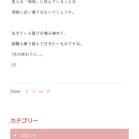
見える「地球」に住んでいることは
奇跡に近い事ではないでしょうか。
生きている喜びを噛み締めて、
困難も乗り越えて行きたいものですね。
1月の終わりに…。
(Y)
Share
カテゴリー
お知らせ