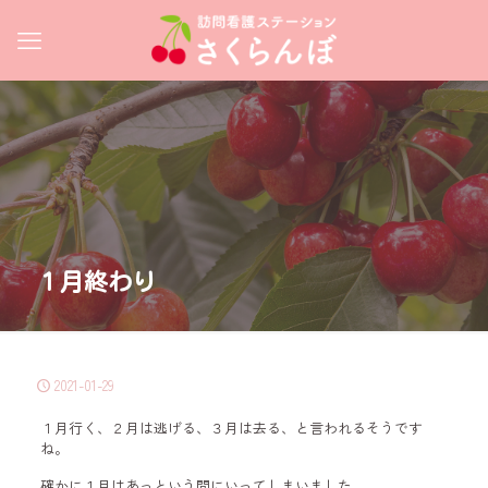
１月終わり
2021-01-29
１月行く、２月は逃げる、３月は去る、と言われるそうです
ね。
確かに１月はあっという間にいってしまいました。