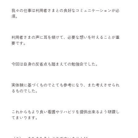
我々の仕事は利用者さまとの良好なコミュニケーションが必
須。
利用者さまの声に耳を傾けて、必要な想いを叶えることが重
要です。
今回は自身の反省点も踏まえての勉強会でした。
実体験に基づくものでとても参考になり、また考えさせられ
るものでした。
これからもより良い看護やリハビリを提供出来るよう研鑽し
てまいります。