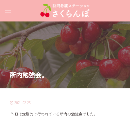
所内勉強会。
2021-02-25
昨日は定期的に行われている所内の勉強会でした。