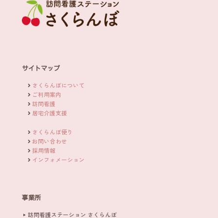
サイトマップ
さくらんぼについて
ご利用案内
訪問看護
居宅介護支援
さくらんぼ便り
お問い合わせ
採用情報
インフォメーション
事業所
訪問看護ステーション さくらんぼ