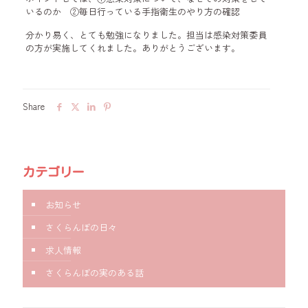
いるのか ②毎日行っている手指衛生のやり方の確認
分かり易く、とても勉強になりました。担当は感染対策委員
の方が実施してくれました。ありがとうございます。
Share
カテゴリー
お知らせ
さくらんぼの日々
求人情報
さくらんぼの実のある話