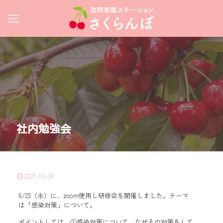
社内勉強会
2021-06-24
6/23（水）に、zoom使用し研修会を開催しました。テーマ
は「感染対策」について。
ポイントしては、①感染対策について、なぜその対策をして