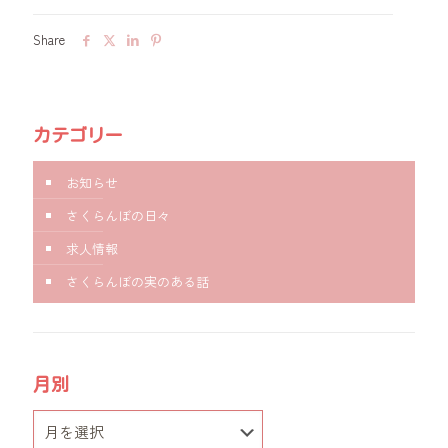
Share
カテゴリー
お知らせ
さくらんぼの日々
求人情報
さくらんぼの実のある話
月別