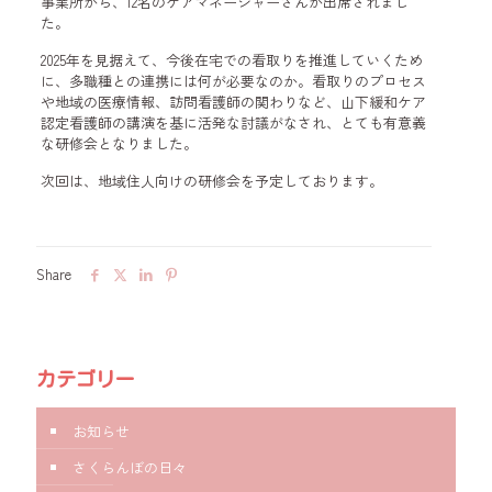
事業所から、12名のケアマネージャーさんが出席されまし
た。
2025年を見据えて、今後在宅での看取りを推進していくため
に、多職種との連携には何が必要なのか。看取りのプロセス
や地域の医療情報、訪問看護師の関わりなど、山下緩和ケア
認定看護師の講演を基に活発な討議がなされ、とても有意義
な研修会となりました。
次回は、地域住人向けの研修会を予定しております。
Share
カテゴリー
お知らせ
さくらんぼの日々