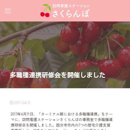
多職種連携研修会を開催しました
2017-04-11
2017年4月11日、「ターミナル期における多職種連携」をテー
マに、訪問看護ステーションさくらんぼの事務室で多職種連
携研修会を開催しました。国分寺市内の7つの居宅介護支援