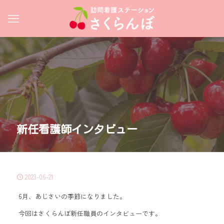
新任看護師インタビュー
2023-06-21
6月、あじさいの季節になりました。
今回はさくらんぼ新任職員のインタビューです。