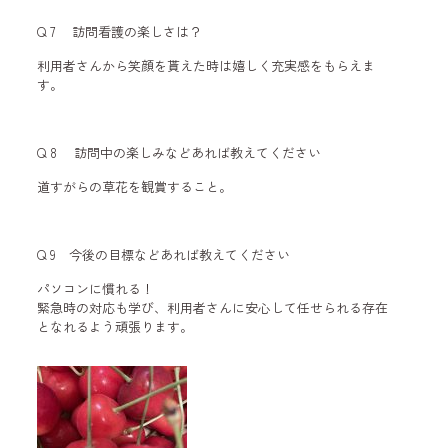
Q 7 訪問看護の楽しさは？
利用者さんから笑顔を貰えた時は嬉しく充実感をもらえま
す。
Q 8 訪問中の楽しみなどあれば教えてください
道すがらの草花を観賞すること。
Q 9 今後の目標などあれば教えてください
パソコンに慣れる！
緊急時の対応も学び、利用者さんに安心して任せられる存在
となれるよう頑張ります。