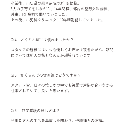
卒業後、山〇県の総合病院で3年間勤務。
3人の子育てをしながら、14年間程、都内の整形外科病棟、
外来、RH病棟で働いていました。
その後、小児科クリニックに12年程勤務していました。
Q 4 さくらんぼには慣れましたか？
スタッフの皆様にはいつも優しくお声かけ頂きかがら、訪問
については新人の私もなんとか頑張れています。
Q 5 さくらんぼの雰囲気はどうですか？
スタッフ皆、日々の忙しさの中でも笑顔で声掛け合いながら
仕事されていて、良いと思います。
Q 6 訪問看護の難しさは？
利用者さんの生活を尊重した関わり、他職種との連携。