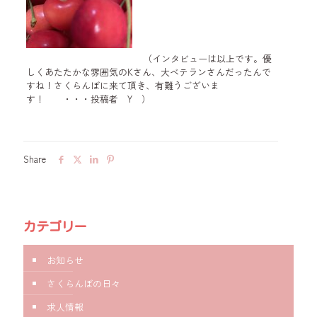
（インタビューは以上です。優
しくあたたかな雰囲気のKさん、大ベテランさんだったんで
すね！さくらんぼに来て頂き、有難うございま
す！ ・・・投稿者 Y ）
Share
カテゴリー
お知らせ
さくらんぼの日々
求人情報