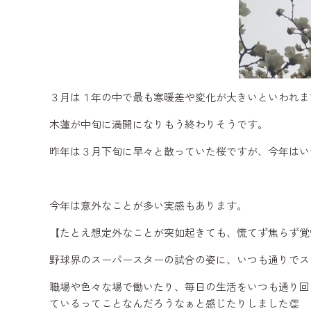
３月は１年の中で最も寒暖差や変化が大きいといわれま
木蓮が中旬に満開になりもう終わりそうです。
昨年は３月下旬に早々と散っていた桜ですが、今年はい
今年は意外なことが多い実感もあります。
【たとえ想定外なことが突如起きても、慌てず焦らず覚
野球界のスーパースターの試合の姿に、いつも通りでス
職場や色々な場で働いたり、毎日の生活をいつも通り回
ているってことなんだろうなぁと感じたりしました👏