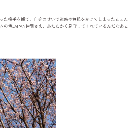
った投手を観て、自分のせいで迷惑や負担をかけてしまったと凹ん
の侍JAPAN仲間さえ、あたたかく見守ってくれているんだなあ