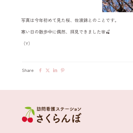
写真は今年初めて見た桜、佐渡錦とのことです。
寒い日の散歩中に偶然、拝見できました🌸🍒
（Y）
Share