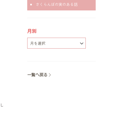
さくらんぼの実のある話
月別
一覧へ戻る
し