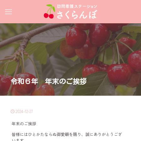
令和６年 年末のご挨拶
2024-12-27
年末のご挨拶
皆様にはひとかたならぬ御愛顧を賜り、誠にありがとうござ
います。