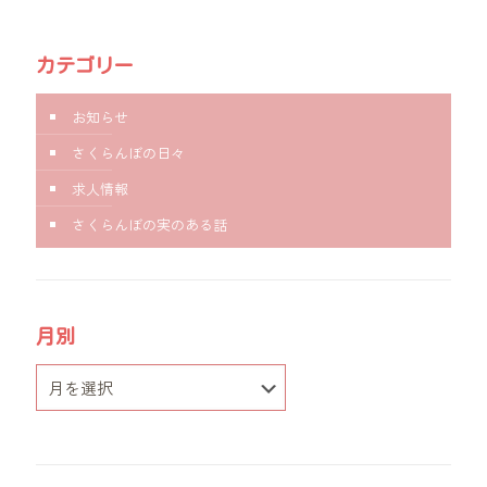
カテゴリー
お知らせ
さくらんぼの日々
求人情報
さくらんぼの実のある話
月別