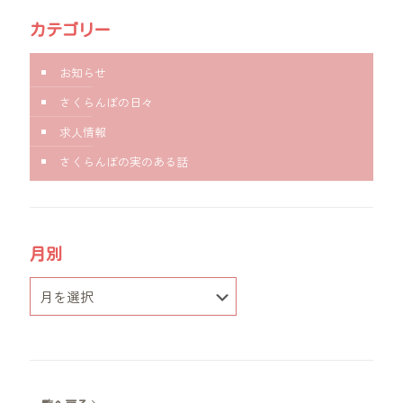
カテゴリー
お知らせ
さくらんぼの日々
求人情報
さくらんぼの実のある話
月別