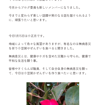
今月からブログ委員も新しいメンバーになりました。
今までと変わらず楽しい話題や実のなる話を届けられるよう
に、頑張りたいと思います。
今日1月15日は小正月です。
地域によって色々な風習がありますが、有名なのは無病息災
を祈り小豆粥やぜんざいを食べると聞きました。
無病息災とは、健康やケガを含めた災難から守られ、健康で
平和な生活を願う事。
皆様やさくらんぼ職員、そして自分自身の無病息災を願っ
て、今日は小豆粥かぜんざいを作り食べたいと思います。