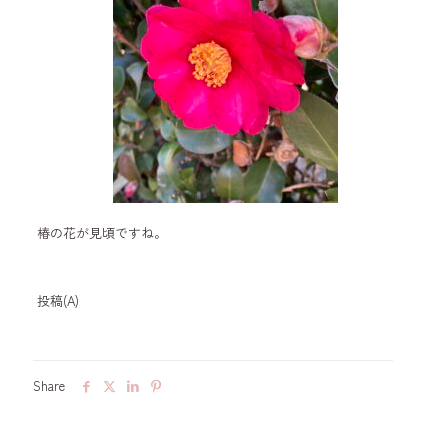
椿の花が見頃ですね。
投稿(A)
Share