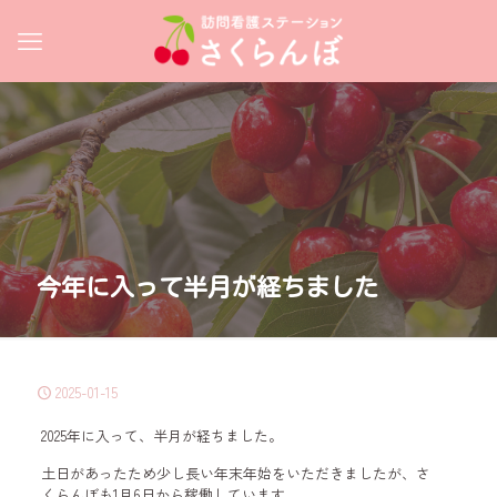
今年に入って半月が経ちました
2025-01-15
2025年に入って、半月が経ちました。
土日があったため少し長い年末年始をいただきましたが、さ
くらんぼも1月6日から稼働しています。