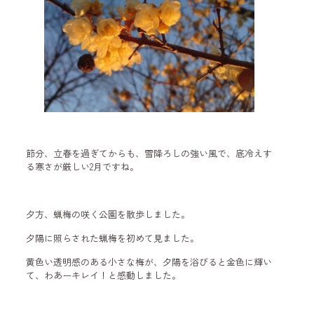
節分、立春を過ぎてからも、雪降ろしの強い風で、底冷えす
る寒さが厳しい2月ですね。
夕方、蝋梅の咲く公園を散歩しました。
夕陽に照らされた蝋梅を初めて見ました。
黄色い透明感のある小さな梅が、夕陽を浴びると金色に輝い
て、わあーキレイ！と感動しました。