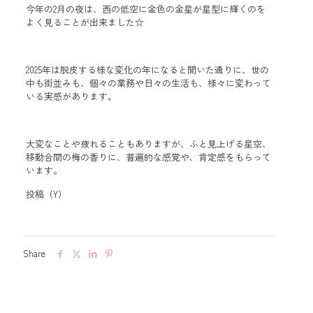
今年の2月の夜は、西の低空に金色の金星が星型に輝くのを
よく見ることが出来ました☆
2025年は脱皮する様な変化の年になると聞いた通りに、世の
中も街並みも、個々の業務や日々の生活も、様々に変わって
いる実感があります。
大変なことや疲れることもありますが、ふと見上げる星空、
移動合間の梅の香りに、普遍的な感覚や、肯定感をもらって
います。
投稿（Y）
Share