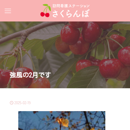
強風の2月です
2025-02-19