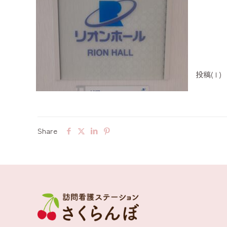
投稿( I )
Share