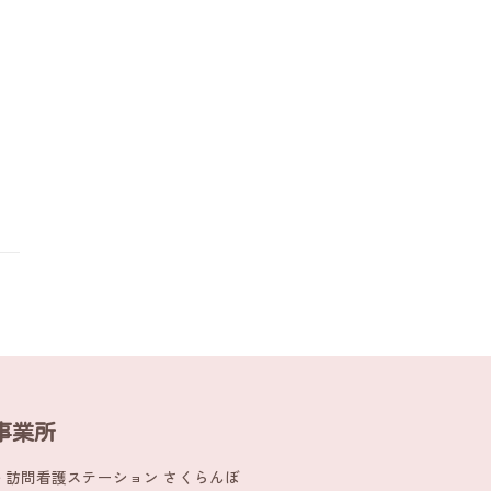
事業所
訪問看護ステーション さくらんぼ