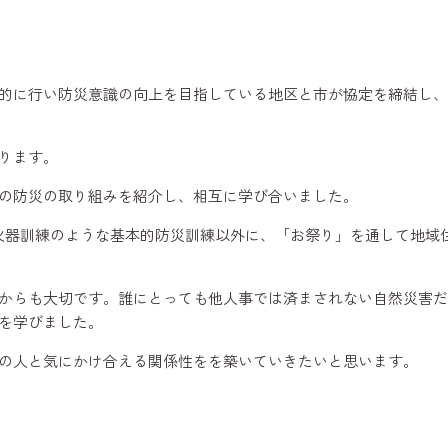
的に行い防災意識の向上を目指している地区と市が協定を締結し、
ります。
の防災の取り組みを紹介し、相互に学び合いました。
火器訓練のような基本的防災訓練以外に、「お祭り」を通して地域
からも大切です。誰にとっても他人事では済まされない自然災害だ
を学びました。
の人と気にかけ合える関係性をを築いていきたいと思います。