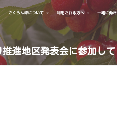
さくらんぼについて
利用される方へ
一緒に働き
り推進地区発表会に参加して