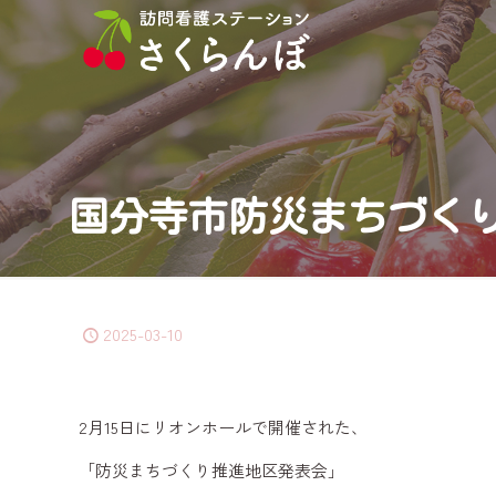
国分寺市防災まちづく
2025-03-10
2月15日にリオンホールで開催された、
「防災まちづくり推進地区発表会」