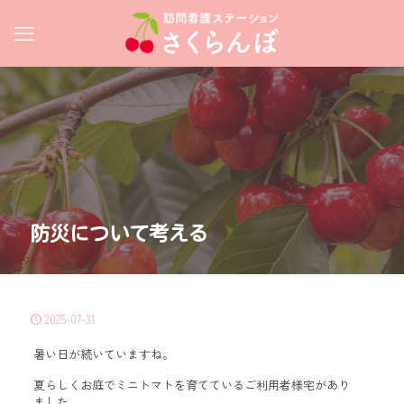
防災について考える
2025-07-31
暑い日が続いていますね。
夏らしくお庭でミニトマトを育てているご利用者様宅があり
ました。