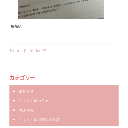
投稿(A)
Share
カテゴリー
お知らせ
さくらんぼの日々
求人情報
さくらんぼの実のある話