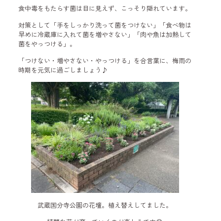
食中毒をもたらす菌は目に見えず、こっそり隠れています。
対策として「手をしっかり洗って菌をつけない」「食べ物は
早めに冷蔵庫に入れて菌を増やさない」「肉や魚は加熱して
菌をやっつける」。
「つけない・増やさない・やっつける」を合言葉に、梅雨の
時期を元気に過ごしましょう♪
武蔵国分寺公園の花壇。植え替えしてました。