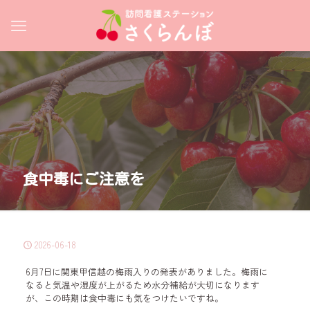
食中毒にご注意を
2026-06-18
6月7日に関東甲信越の梅雨入りの発表がありました。梅雨に
なると気温や湿度が上がるため水分補給が大切になります
が、この時期は食中毒にも気をつけたいですね。