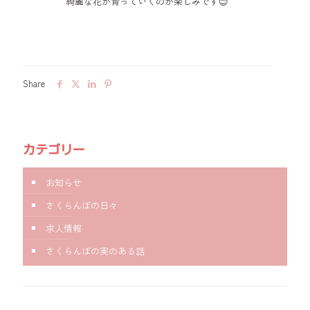
綺麗な花が育っていくのが楽しみです😊
Share
カテゴリー
お知らせ
さくらんぼの日々
求人情報
さくらんぼの実のある話