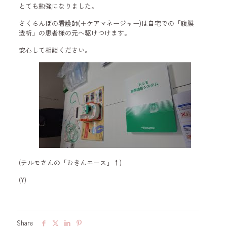
とても勉強になりました。
さくらんぼの看護師(＋ケアマネージャー)は自宅での「腹膜
透析」の患者様の元へ駆けつけます。
安心して相談ください。
(テルモさんの「むきんエース」↑)
(Y)
Share