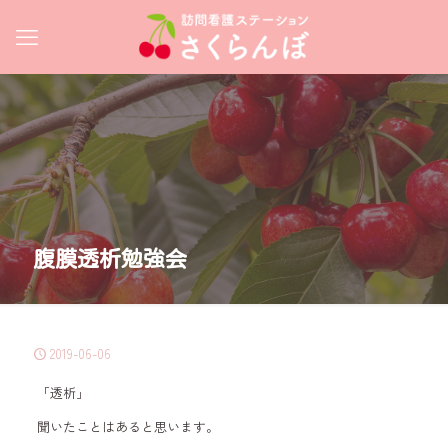
腹膜透析勉強会
2019-06-06
「透析」
聞いたことはあると思います。