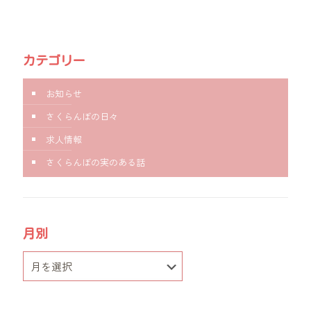
カテゴリー
お知らせ
さくらんぼの日々
求人情報
さくらんぼの実のある話
月別