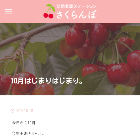
10月はじまりはじまり。
2019-10-01
今日から10月
今年もあと3ヶ月。