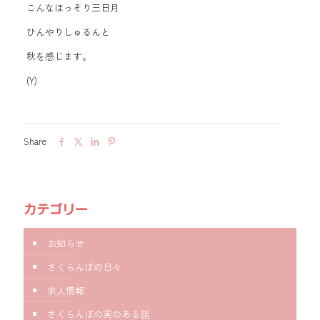
こんなほっそり三日月
ひんやりしゅるんと
秋を感じます。
(Y)
Share
カテゴリー
お知らせ
さくらんぼの日々
求人情報
さくらんぼの実のある話