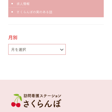
求人情報
さくらんぼの実のある話
月別