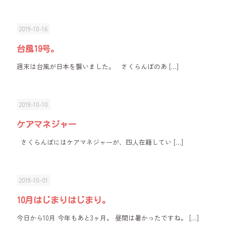
2019-10-16
台風19号。
週末は台風が日本を襲いました。 さくらんぼのあ
[…]
2019-10-10
ケアマネジャー
さくらんぼにはケアマネジャーが、四人在籍してい
[…]
2019-10-01
10月はじまりはじまり。
今日から10月 今年もあと3ヶ月。 昼間は暑かったですね。
[…]