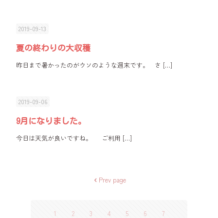
2019-09-13
夏の終わりの大収穫
昨日まで暑かったのがウソのような週末です。 さ
[…]
2019-09-06
9月になりました。
今日は天気が良いですね。 ご利用
[…]
Prev page
1
2
3
4
5
6
7