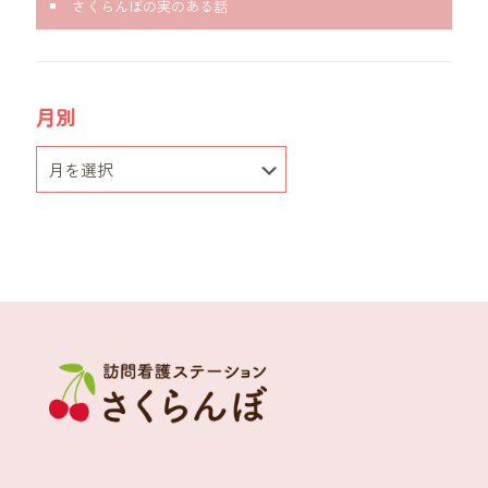
さくらんぼの実のある話
月別