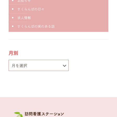
お知らせ
さくらんぼの日々
求人情報
さくらんぼの実のある話
月別