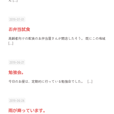
ん
[…]
2019-07-01
お弁当試食
高齢者向けの配食のお弁当屋さんが開店したそう。 既にこの地域
[…]
2019-06-27
勉強会。
今日のお昼は、定期的に行っている勉強会でした。
[…]
2019-06-24
雨が降っています。