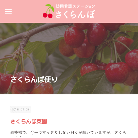
さくらんぼ便り
2019-07-03
さくらんぼ菜園
雨模様で、今一つすっきりしない日々が続いていますが、さくら