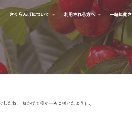
さくらんぼについて
利用される方へ
一緒に働き
でしたね。 おかげで桜が一斉に咲いたよう
[…]