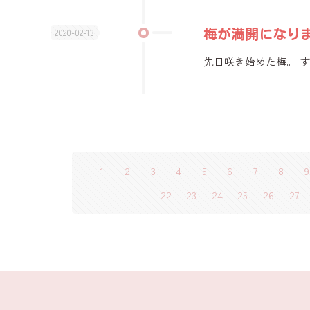
2020-02-13
梅が満開になり
先日咲き始めた梅。 
1
2
3
4
5
6
7
8
9
22
23
24
25
26
27