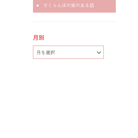
さくらんぼの実のある話
月別