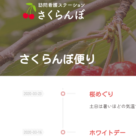
さくらんぼ便り
2020-03-23
桜めぐり
土日は暑いほどの気温
2020-03-16
ホワイトデー