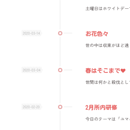
土曜日はホワイトデー
2020-03-14
お花色々
世の中は収束がほど遠く
2020-03-04
春はそこまで♥️
世間は何かと殺伐とし
2020-02-20
2月所内研修
今日のテーマは「ユ