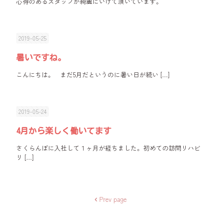
心得のあるスタッフが綺麗にいけて頂いています。
2019-05-25
暑いですね。
こんにちは。 まだ5月だというのに暑い日が続い
[…]
2019-05-24
4月から楽しく働いてます
さくらんぼに入社して１ヶ月が経ちました。初めての訪問リハビ
リ
[…]
Prev page