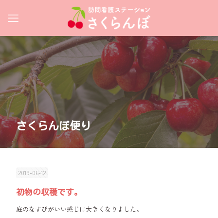
さくらんぼ便り
2019-06-12
初物の収穫です。
庭のなすびがいい感じに大きくなりました。