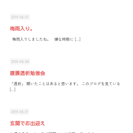
2019-06-07
梅雨入り。
梅雨入りしましたね。 嫌な時期に
[…]
2019-06-06
腹膜透析勉強会
「透析」 聞いたことはあると思います。 このブログを見ている
[…]
2019-05-27
玄関でお出迎え