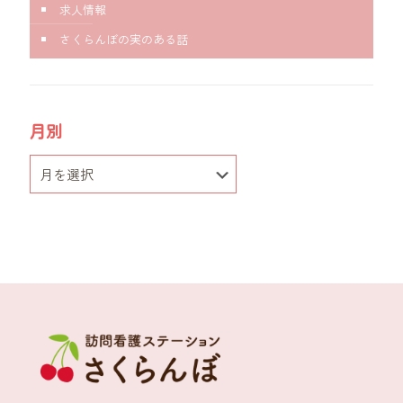
求人情報
さくらんぼの実のある話
月別