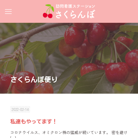
さくらんぼ便り
2022-02-14
私達もやってます！
コロナウイルス、オミクロン株の猛威が続いています。 密を避け