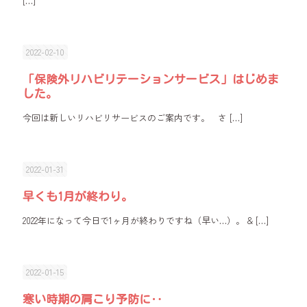
[…]
2022-02-10
「保険外リハビリテーションサービス」はじめま
した。
今回は新しいリハビリサービスのご案内です。 さ
[…]
2022-01-31
早くも1月が終わり。
2022年になって今日で1ヶ月が終わりですね（早い…）。 &
[…]
2022-01-15
寒い時期の肩こり予防に‥