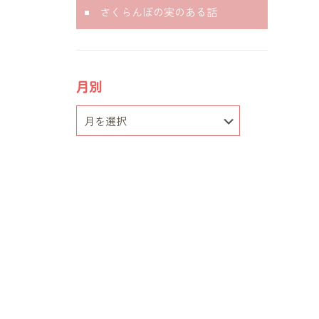
さくらんぼの実のある話
月別