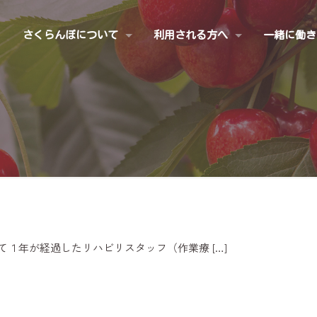
さくらんぼについて
利用される方へ
一緒に働き
て１年が経過したリハビリスタッフ（作業療
[…]