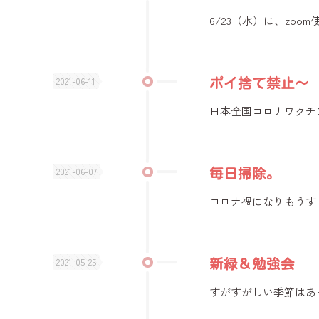
6/23（水）に、zo
2021-06-11
ポイ捨て禁止〜
日本全国コロナワクチ
2021-06-07
毎日掃除。
コロナ禍になりもうす
2021-05-25
新緑＆勉強会
すがすがしい季節はあ