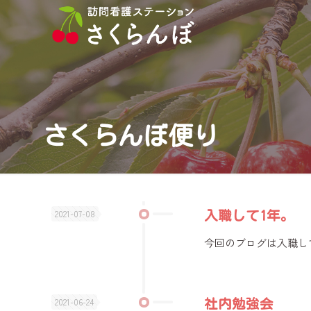
さくらんぼ便り
2021-07-08
入職して1年。
今回のブログは入職し
2021-06-24
社内勉強会