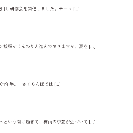
om使用し研修会を開催しました。テーマ
[…]
ン接種がじんわりと進んでおりますが、夏を
[…]
ぐ1年半。 さくらんぼでは
[…]
っという間に過ぎて、梅雨の季節が近づいて
[…]