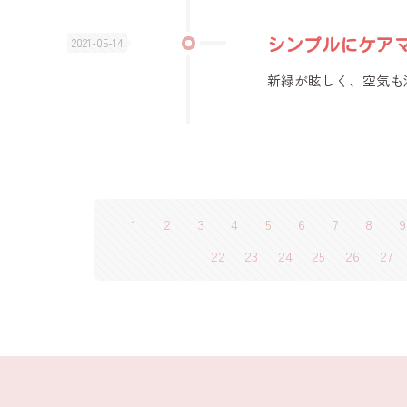
2021-05-14
シンプルにケア
新緑が眩しく、空気も
1
2
3
4
5
6
7
8
9
22
23
24
25
26
27